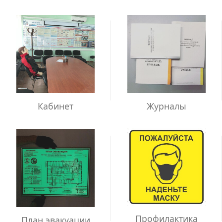
Кабинет
Журналы
Профилактика
План эвакуации