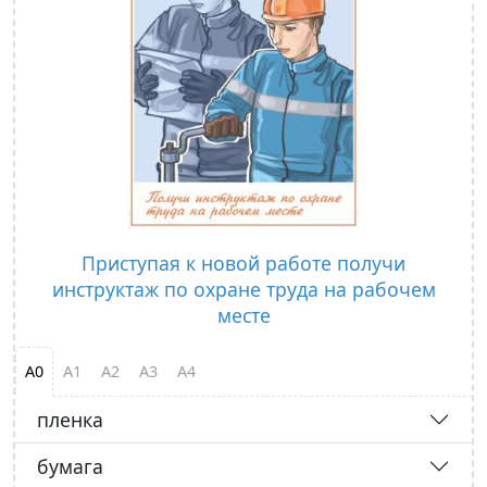
Приступая к новой работе получи
инструктаж по охране труда на рабочем
месте
А0
А1
А2
А3
А4
пленка
бумага