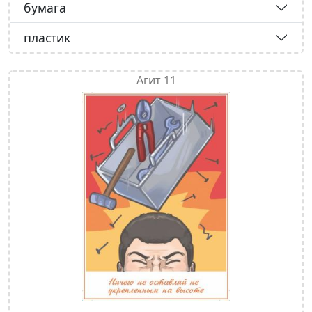
бумага
пластик
Агит 11