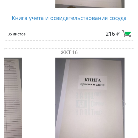
Книга учёта и освидетельствования сосуда
216 ₽
35 листов
ЖКТ 16
Предыдущий
След