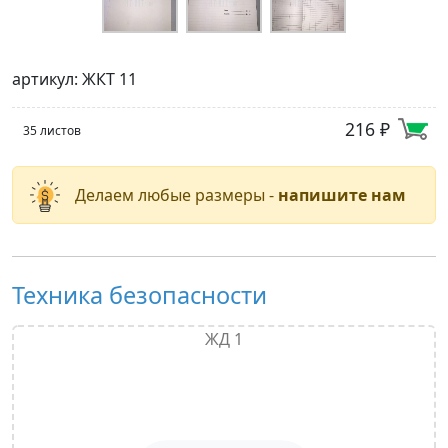
артикул: ЖКТ 11
216 ₽
35 листов
Делаем любые размеры -
напишите нам
Техника безопасности
ЖД 1