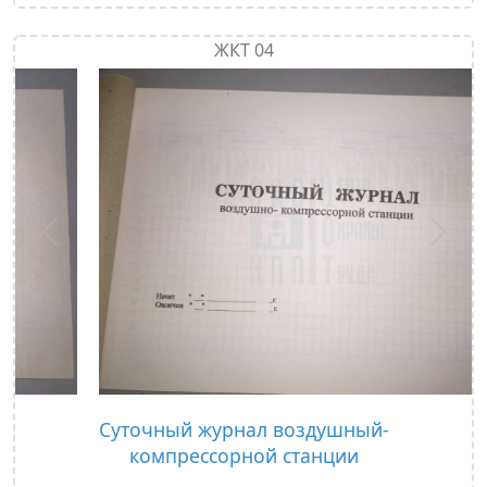
ЖКТ 04
Предыдущий
След
Суточный журнал воздушный-
компрессорной станции