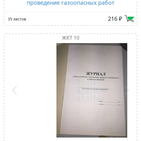
проведение газоопасных работ
216 ₽
35 листов
ЖКТ 10
Предыдущий
След