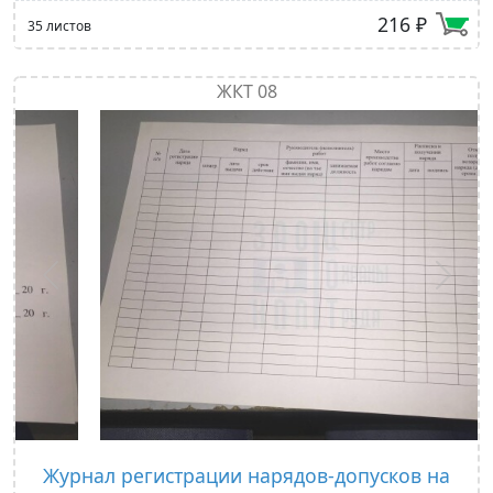
216 ₽
35 листов
ЖКТ 08
Предыдущий
След
Журнал регистрации нарядов-допусков на