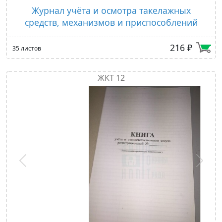
Журнал учёта и осмотра такелажных
средств, механизмов и приспособлений
216 ₽
35 листов
ЖКТ 12
Предыдущий
След