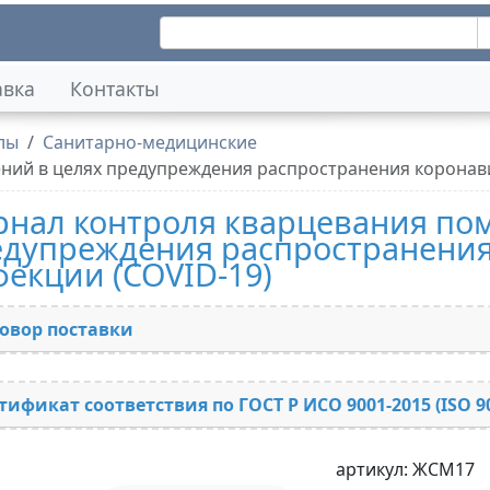
авка
Контакты
лы
Санитарно-медицинские
ий в целях предупреждения распространения коронави
нал контроля кварцевания пом
дупреждения распространения
екции (COVID-19)
овор поставки
тификат соответствия по ГОСТ Р ИСО 9001-2015 (ISO 9
артикул: ЖСМ17