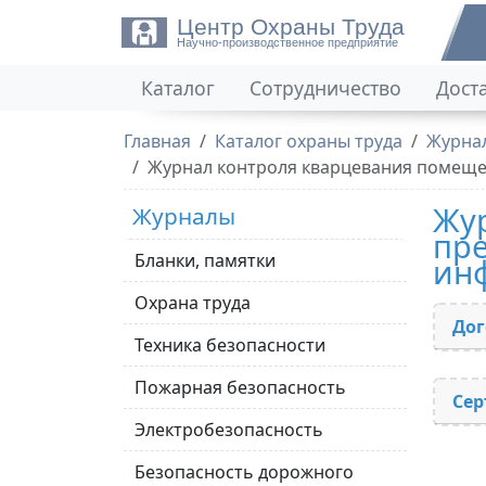
Центр Охраны Труда
Научно-производственное предприятие
Каталог
Сотрудничество
Дост
Главная
Каталог охраны труда
Журна
Журнал контроля кварцевания помещен
Жур
Журналы
пре
Бланки, памятки
инф
Охрана труда
Дог
Техника безопасности
Пожарная безопасность
Сер
Электробезопасность
Безопасность дорожного