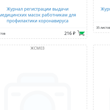
Журнал регистрации выдачи
Жур
медицинских масок работникам для
профилактики коронавируса
35 листо
216 ₽
стов
ЖСМ03