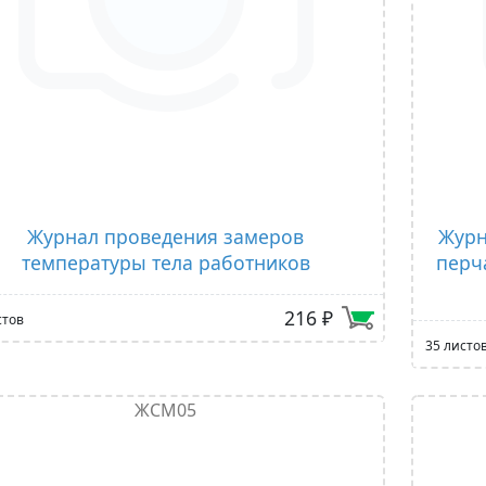
Журнал проведения замеров
Журн
температуры тела работников
перч
216 ₽
стов
35 листо
ЖСМ05