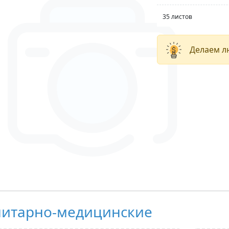
35 листов
Делаем л
нитарно-медицинские