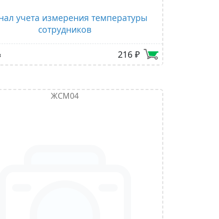
нал учета измерения температуры
сотрудников
216 ₽
в
ЖСМ04