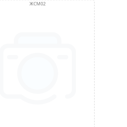
ЖСМ02