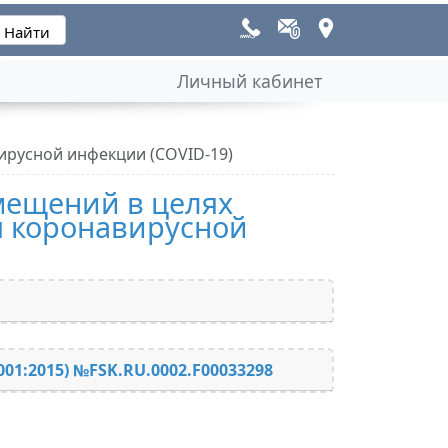
Личный кабинет
русной инфекции (COVID-19)
ещений в целях
 коронавирусной
001:2015) №FSK.RU.0002.F00033298