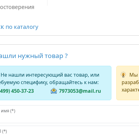
достоверения
ск
по каталогу
ашли нужный товар ?
Не нашли интересующий вас товар, или
Мы 
ебуемую специфику, обращайтесь к нам:
разраб
характ
(499) 450-37-23
7973053@mail.ru
имя (*)
 (*)