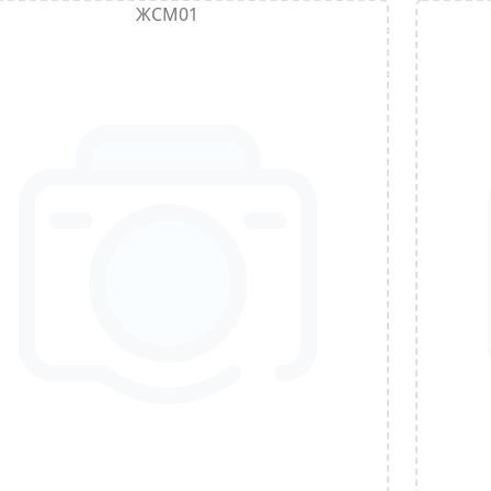
ЖСМ01