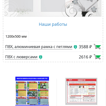
Наши работы
1200х500 мм
3588 ₽
ПВХ, алюминиевая рамка с петлями
2616 ₽
ПВХ с люверсами