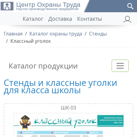
Центр Охраны Труда
Научно-производственное предприятие
Каталог
Доставка
Контакты
Главная
Каталог охраны труда
Стенды
Классный уголок
Каталог продукции
Стенды и классные уголки
для класса школы
ШК-03