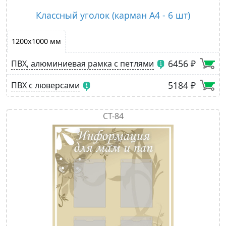
Классный уголок (карман A4 - 6 шт)
1200х1000 мм
6456 ₽
ПВХ, алюминиевая рамка с петлями
5184 ₽
ПВХ с люверсами
СТ-84