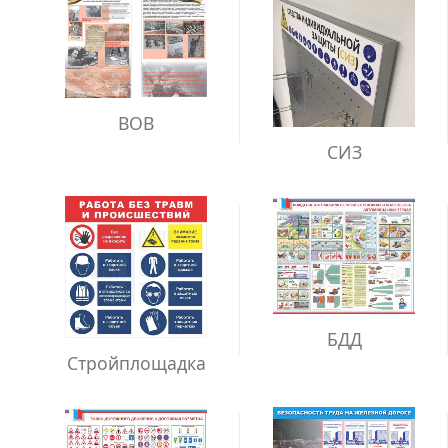
ВОВ
СИЗ
БДД
Стройплощадка