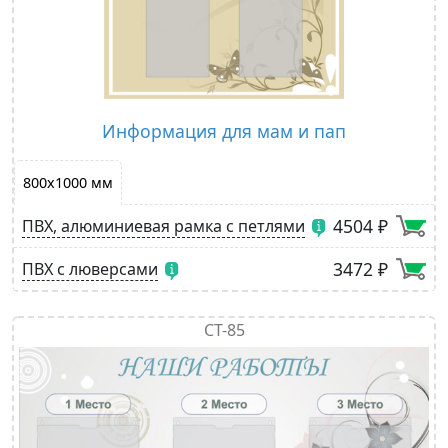
Информация для мам и пап
800х1000 мм
4504 ₽
ПВХ, алюминиевая рамка с петлями
3472 ₽
ПВХ с люверсами
СТ-85