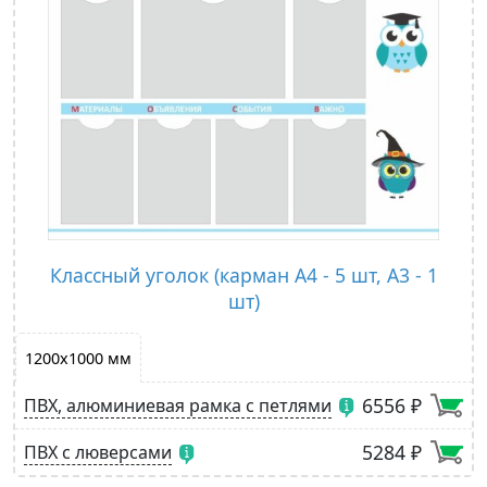
Классный уголок (карман A4 - 5 шт, А3 - 1
шт)
1200х1000 мм
6556 ₽
ПВХ, алюминиевая рамка с петлями
5284 ₽
ПВХ с люверсами