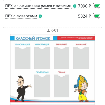
7096 ₽
ПВХ, алюминиевая рамка с петлями
5824 ₽
ПВХ с люверсами
ШК-01