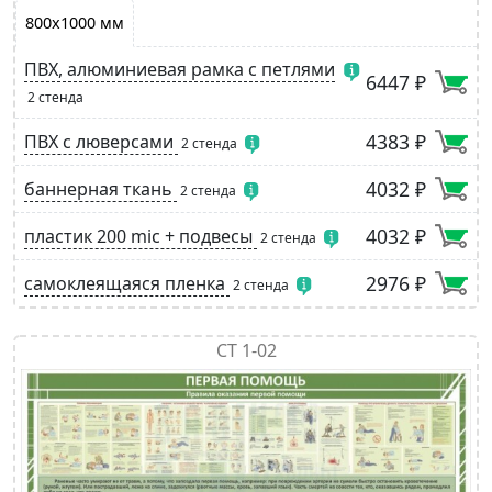
800х1000 мм
ПВХ, алюминиевая рамка с петлями
6447 ₽
2 стенда
4383 ₽
ПВХ с люверсами
2 стенда
4032 ₽
баннерная ткань
2 стенда
4032 ₽
пластик 200 mic + подвесы
2 стенда
2976 ₽
самоклеящаяся пленка
2 стенда
СТ 1-02