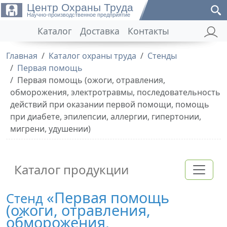
Центр Охраны Труда
Научно-производственное предприятие
Каталог
Доставка
Контакты
Главная
Каталог охраны труда
Стенды
Первая помощь
Первая помощь (ожоги, отравления,
обморожения, электротравмы, последовательность
действий при оказании первой помощи, помощь
при диабете, эпилепсии, аллергии, гипертонии,
мигрени, удушении)
Каталог продукции
«Первая помощь
Стенд
(ожоги, отравления,
обморожения,