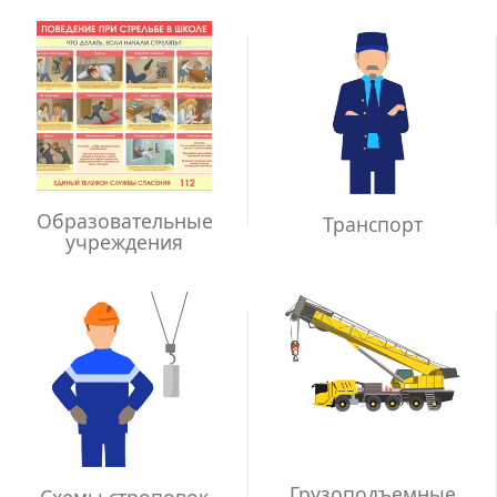
Образовательные
Транспорт
учреждения
Грузоподъемные
Схемы строповок