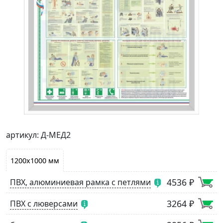
артикул: Д-МЕД2
1200х1000 мм
4536 ₽
ПВХ, алюминиевая рамка с петлями
3264 ₽
ПВХ с люверсами