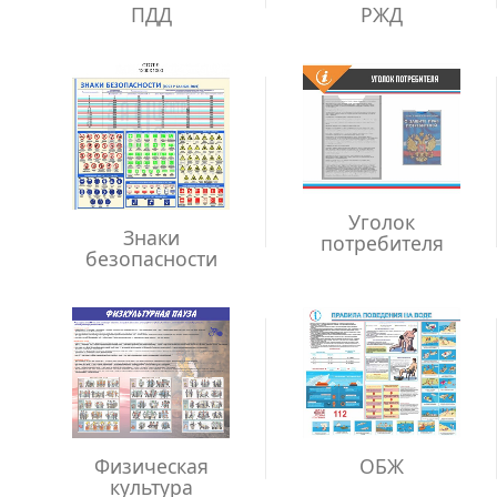
ПДД
РЖД
Уголок
Знаки
потребителя
безопасности
Физическая
ОБЖ
культура