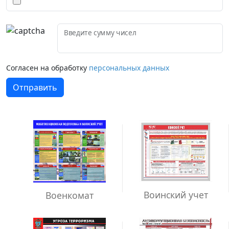
Введите сумму чисел
Согласен на обработку
персональных данных
Отправить
Воинский учет
Военкомат