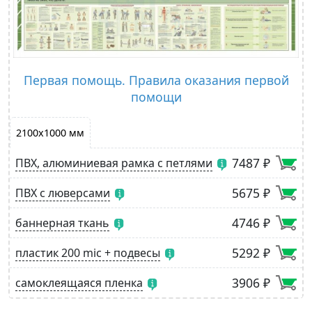
Первая помощь. Правила оказания первой
помощи
2100х1000 мм
7487 ₽
ПВХ, алюминиевая рамка с петлями
5675 ₽
ПВХ с люверсами
4746 ₽
баннерная ткань
5292 ₽
пластик 200 mic + подвесы
3906 ₽
самоклеящаяся пленка