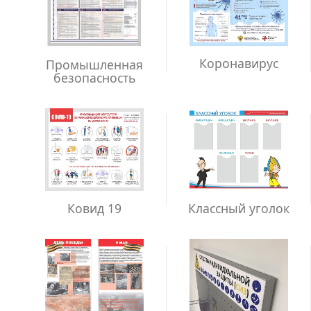
Коронавирус
Промышленная
безопасность
Ковид 19
Классный уголок