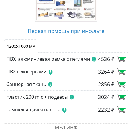
Первая помощь при инсульте
1200х1000 мм
4536 ₽
ПВХ, алюминиевая рамка с петлями
3264 ₽
ПВХ с люверсами
2856 ₽
баннерная ткань
3024 ₽
пластик 200 mic + подвесы
2232 ₽
самоклеящаяся пленка
МЕД-ИНФ