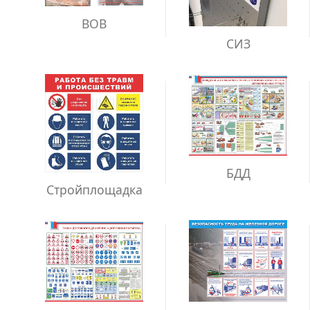
ВОВ
СИЗ
БДД
Стройплощадка