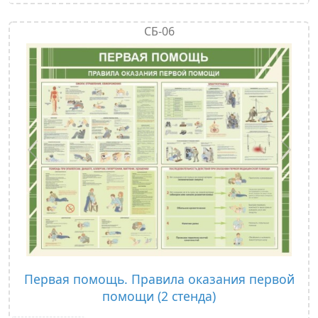
СБ-06
Предыдущий
След
Первая помощь. Правила оказания первой
помощи (2 стенда)