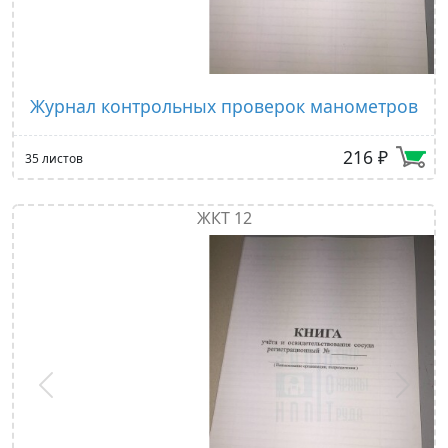
Журнал контрольных проверок манометров
216 ₽
35 листов
ЖКТ 12
Предыдущий
След