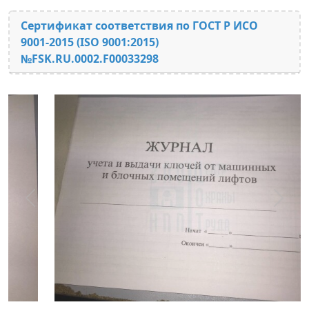
Сертификат соответствия по ГОСТ Р ИСО
9001-2015 (ISO 9001:2015)
№FSK.RU.0002.F00033298
Предыдущий
След