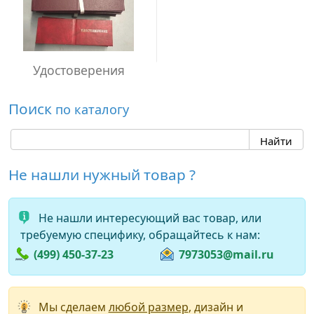
Удостоверения
Поиск
по каталогу
Не нашли нужный товар ?
Не нашли интересующий вас товар, или
требуемую специфику, обращайтесь к нам:
(499) 450-37-23
7973053@mail.ru
Мы сделаем
любой размер
, дизайн и