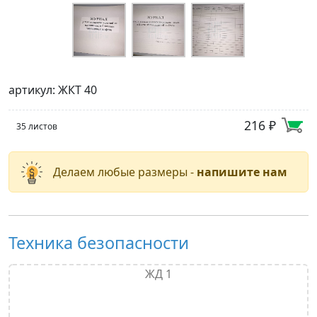
артикул: ЖКТ 40
216 ₽
35 листов
Делаем любые размеры -
напишите нам
Техника безопасности
ЖД 1