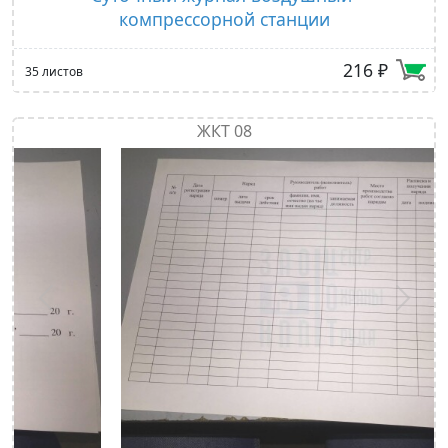
компрессорной станции
216 ₽
35 листов
ЖКТ 08
Предыдущий
След