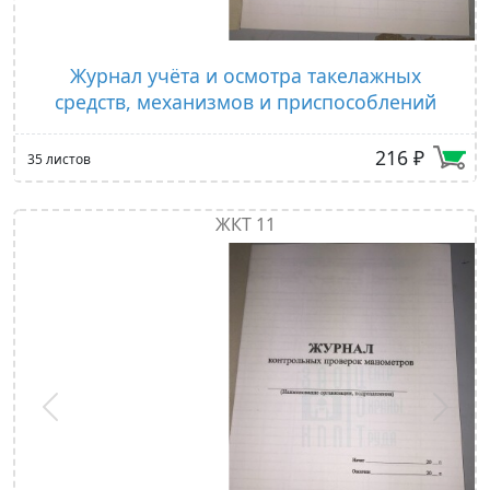
Журнал учёта и осмотра такелажных
средств, механизмов и приспособлений
216 ₽
35 листов
ЖКТ 11
Предыдущий
След