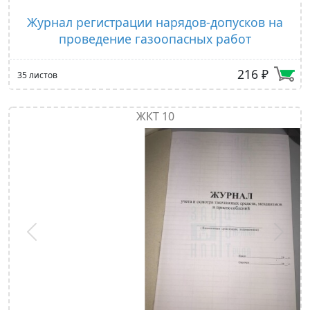
Журнал регистрации нарядов-допусков на
проведение газоопасных работ
216 ₽
35 листов
ЖКТ 10
Предыдущий
След