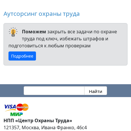
Аутсорсинг охраны труда
Поможем
закрыть все задачи по охране
труда под ключ, избежать штрафов и
подготовиться к любым проверкам
Подробнее
НПП «Центр Охраны Труда»
121357
,
Москва
,
Ивана Франко, 46с4