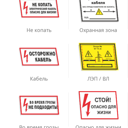
Не копать
Охранная зона
ЛЭП / ВЛ
Кабель
Во время грозы
Опасно для жизни