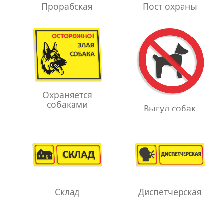
Прорабская
Пост охраны
Охраняется
собаками
Выгул собак
Склад
Диспетчерская