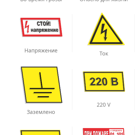
Напряжение
Ток
220 V
Заземлено