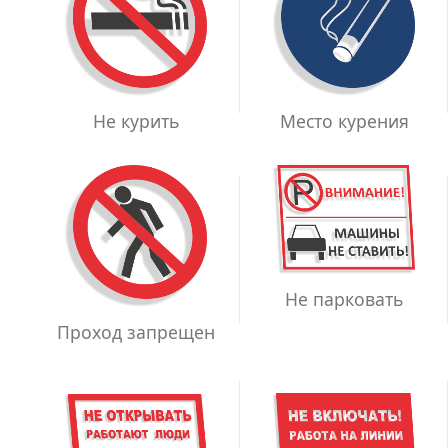
Место курения
Не курить
Не парковать
Проход запрещен