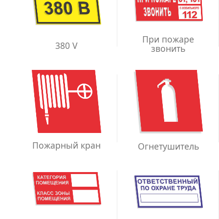
При пожаре
380 V
звонить
Пожарный кран
Огнетушитель