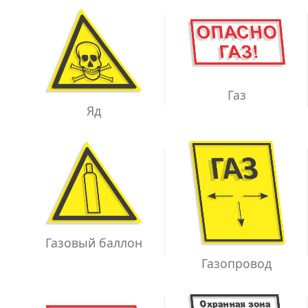
Газ
Яд
Газовый баллон
Газопровод