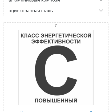
оцинкованная сталь
С