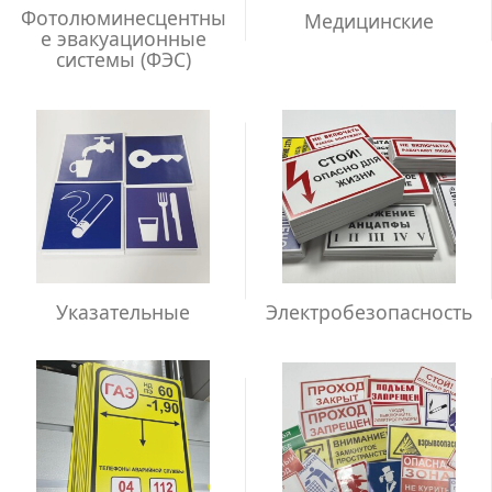
Фотолюминесцентны
Медицинские
е эвакуационные
системы (ФЭС)
Указательные
Электробезопасность