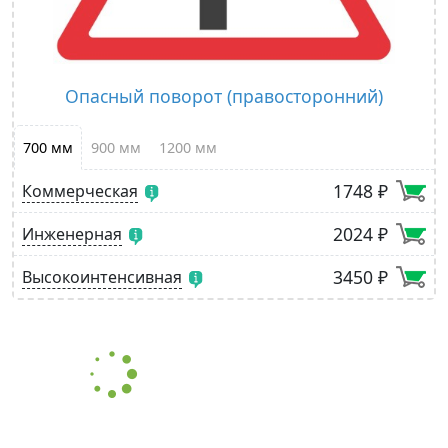
Опасный поворот (правосторонний)
700 мм
900 мм
1200 мм
1748 ₽
Коммерческая
2024 ₽
Инженерная
3450 ₽
Высокоинтенсивная