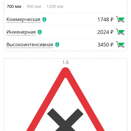
700 мм
900 мм
1200 мм
1748 ₽
Коммерческая
2024 ₽
Инженерная
3450 ₽
Высокоинтенсивная
1.6