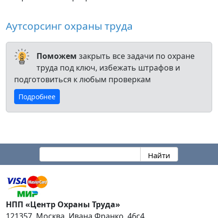
Аутсорсинг охраны труда
Поможем
закрыть все задачи по охране
труда под ключ, избежать штрафов и
подготовиться к любым проверкам
Подробнее
НПП «Центр Охраны Труда»
121357
,
Москва
,
Ивана Франко, 46с4