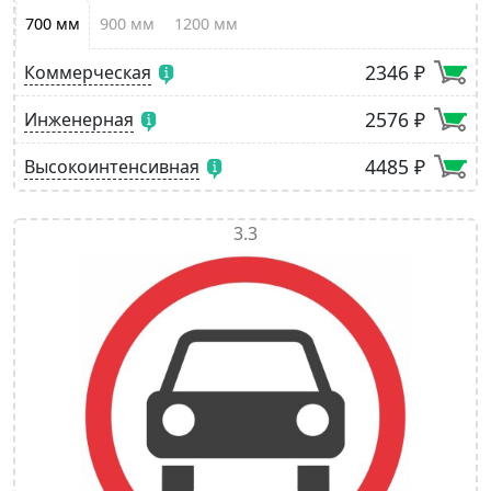
700 мм
900 мм
1200 мм
2346 ₽
Коммерческая
2576 ₽
Инженерная
4485 ₽
Высокоинтенсивная
3.3