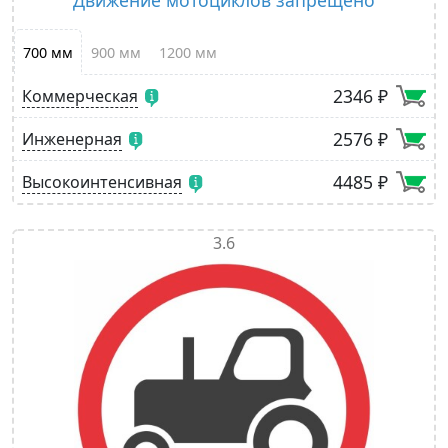
Движение мотоциклов запрещено
700 мм
900 мм
1200 мм
2346 ₽
Коммерческая
2576 ₽
Инженерная
4485 ₽
Высокоинтенсивная
3.6