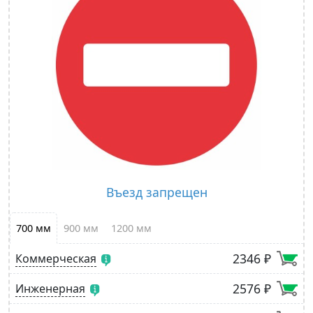
Въезд запрещен
700 мм
900 мм
1200 мм
2346 ₽
Коммерческая
2576 ₽
Инженерная