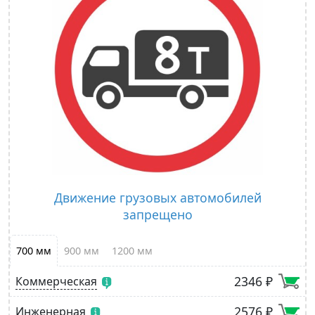
Движение грузовых автомобилей
запрещено
700 мм
900 мм
1200 мм
2346 ₽
Коммерческая
2576 ₽
Инженерная