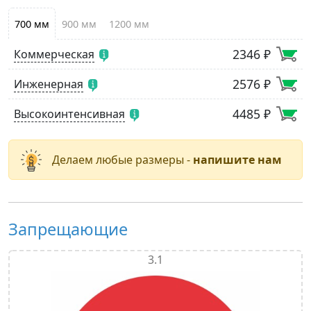
700 мм
900 мм
1200 мм
2346 ₽
Коммерческая
2576 ₽
Инженерная
4485 ₽
Высокоинтенсивная
Делаем любые размеры -
напишите нам
Запрещающие
3.1