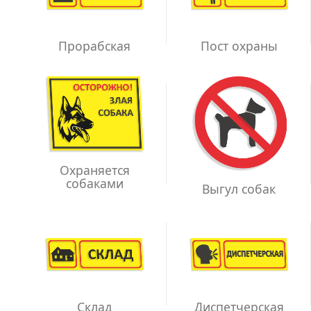
Прорабская
Пост охраны
Охраняется
собаками
Выгул собак
Склад
Диспетчерская