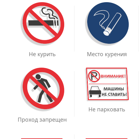
Место курения
Не курить
Не парковать
Проход запрещен