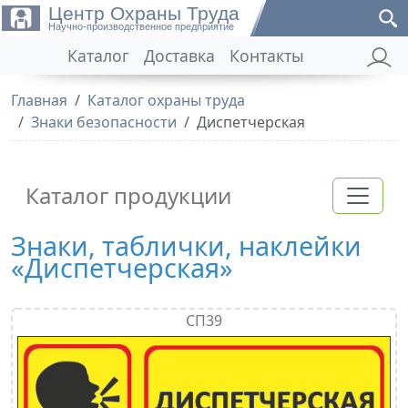
Центр Охраны Труда
Научно-производственное предприятие
Каталог
Доставка
Контакты
Главная
Каталог охраны труда
Знаки безопасности
Диспетчерская
Каталог продукции
Знаки, таблички, наклейки
«Диспетчерская»
СП39