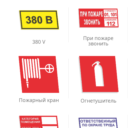
При пожаре
380 V
звонить
Пожарный кран
Огнетушитель