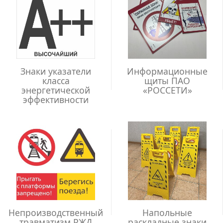
Знаки указатели
Информационные
класса
щиты ПАО
энергетической
«РОССЕТИ»
эффективности
Непроизводственный
Напольные
травматизм РЖД
раскладные знаки