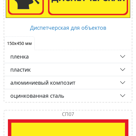
Диспетчерская для объектов
150х450 мм
пленка
пластик
алюминиевый композит
оцинкованная сталь
СП07