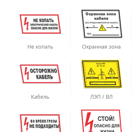
Не копать
Охранная зона
ЛЭП / ВЛ
Кабель