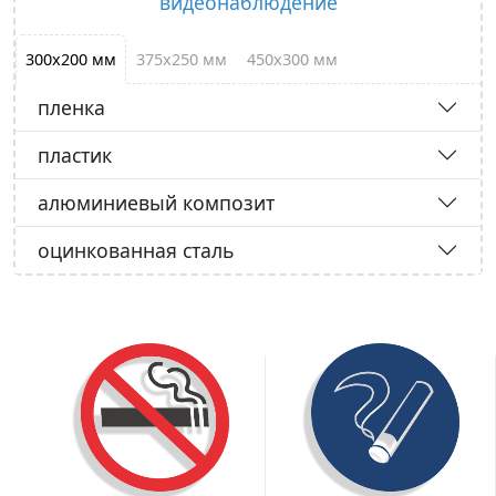
видеонаблюдение
300х200 мм
375х250 мм
450х300 мм
пленка
пластик
алюминиевый композит
оцинкованная сталь