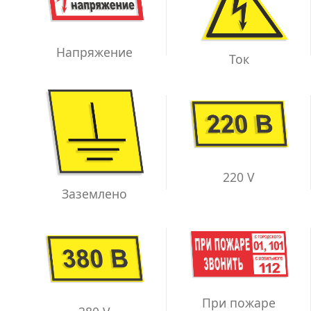
Напряжение
Ток
220 V
Заземлено
При пожаре