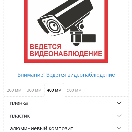
Внимание! Ведётся видеонаблюдение
200 мм
300 мм
400 мм
500 мм
пленка
пластик
алюминиевый композит