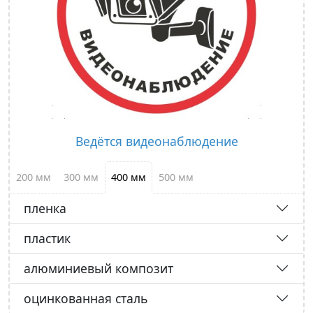
Ведётся видеонаблюдение
200 мм
300 мм
400 мм
500 мм
пленка
пластик
алюминиевый композит
оцинкованная сталь