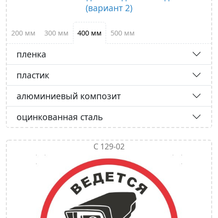
(вариант 2)
200 мм
300 мм
400 мм
500 мм
пленка
пластик
алюминиевый композит
оцинкованная сталь
С 129-02