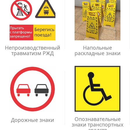
Непроизводственный
Напольные
травматизм РЖД
раскладные знаки
Опознавательные
Дорожные знаки
знаки транспортных
средств