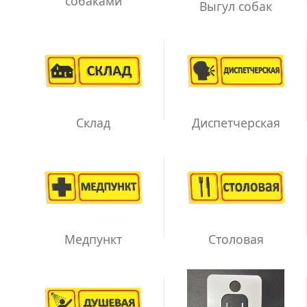
собаками
Выгул собак
Склад
Диспетчерская
Медпункт
Столовая