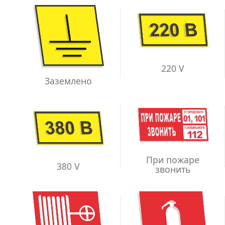
220 V
Заземлено
При пожаре
380 V
звонить