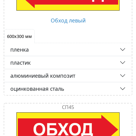
Обход левый
600х300 мм
пленка
пластик
алюминиевый композит
оцинкованная сталь
СП45