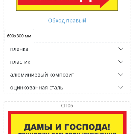
Обход правый
600х300 мм
пленка
пластик
алюминиевый композит
оцинкованная сталь
СП06