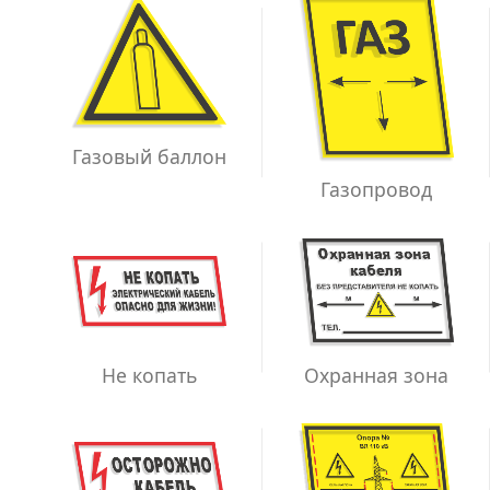
Газовый баллон
Газопровод
Не копать
Охранная зона