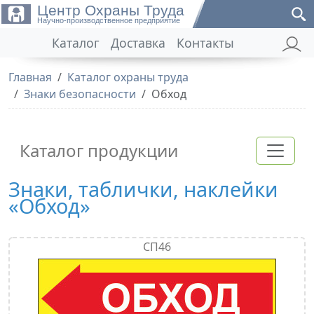
Центр Охраны Труда
Научно-производственное предприятие
Каталог
Доставка
Контакты
Главная
Каталог охраны труда
Знаки безопасности
Обход
Каталог продукции
Знаки, таблички, наклейки
«Обход»
СП46