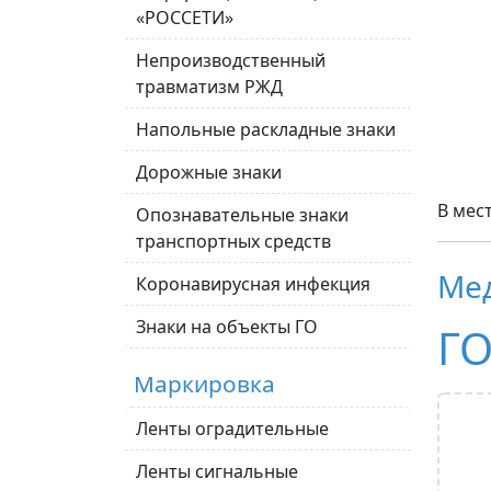
«РОССЕТИ»
Непроизводственный
травматизм РЖД
Напольные раскладные знаки
Дорожные знаки
В мес
Опознавательные знаки
транспортных средств
Ме
Коронавирусная инфекция
Знаки на объекты ГО
ГО
Маркировка
Ленты оградительные
Ленты сигнальные