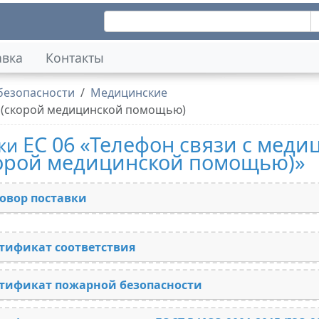
авка
Контакты
безопасности
Медицинские
м (скорой медицинской помощью)
ЕС 06 «Телефон связи с меди
ки
корой медицинской помощью)»
овор поставки
тификат соответствия
тификат пожарной безопасности