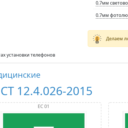
0.7мм свето
0.7мм фотолю
Делаем л
тах установки телефонов
дицинские
СТ 12.4.026-2015
ЕС 01