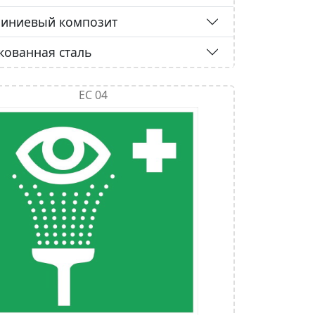
иниевый композит
кованная сталь
ЕС 04