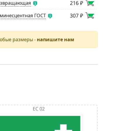
216 ₽
возвращающая
307 ₽
минесцентная ГОСТ
юбые размеры -
напишите нам
ЕС 02