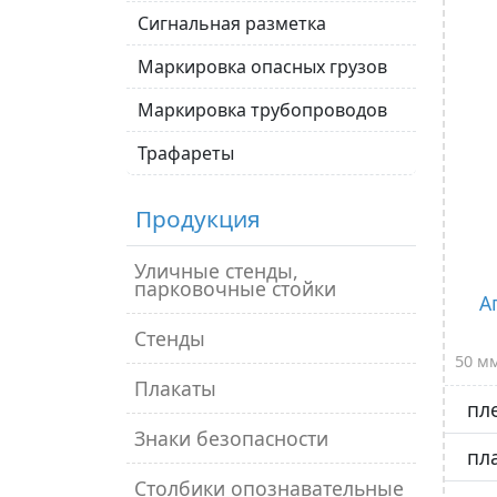
Сигнальная разметка
Маркировка опасных грузов
Маркировка трубопроводов
Трафареты
Продукция
Уличные стенды,
парковочные стойки
А
Стенды
50 м
Плакаты
пл
Знаки безопасности
пл
Столбики опознавательные