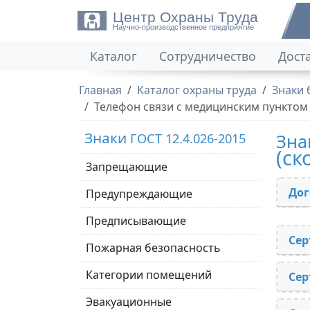
Центр Охраны Труда
Научно-производственное предприятие
Каталог
Сотрудничество
Дост
Главная
Каталог охраны труда
Знаки 
Телефон связи с медицинским пункто
Знаки
Зна
ГОСТ 12.4.026-2015
(с
Запрещающие
Дог
Предупреждающие
Предписывающие
Сер
Пожарная безопасность
Категории помещений
Сер
Эвакуационные