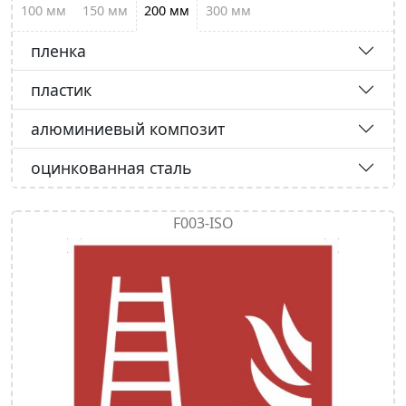
100 мм
150 мм
200 мм
300 мм
пленка
пластик
алюминиевый композит
оцинкованная сталь
F003-ISO