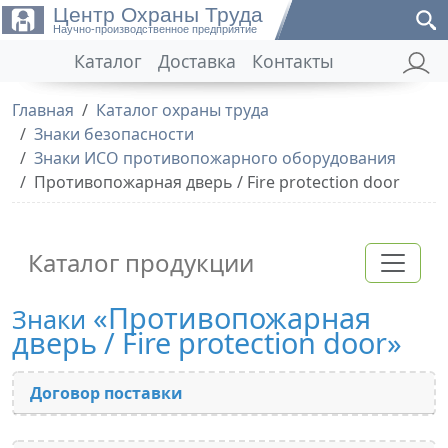
Центр Охраны Труда
Научно-производственное предприятие
Каталог
Доставка
Контакты
Главная
Каталог охраны труда
Знаки безопасности
Знаки ИСО противопожарного оборудования
Противопожарная дверь / Fire protection door
Каталог продукции
«Противопожарная
Знаки
дверь / Fire protection door»
Договор поставки