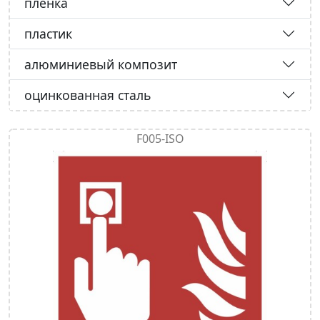
пленка
пластик
алюминиевый композит
оцинкованная сталь
F005-ISO