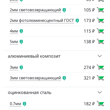
105 ₽
2мм световозвращающий
173 ₽
2мм фотолюминесцентный ГОСТ
115 ₽
4мм
138 ₽
5мм
алюминиевый композит
274 ₽
3мм
321 ₽
3мм световозвращающий
оцинкованная сталь
182 ₽
0.7мм