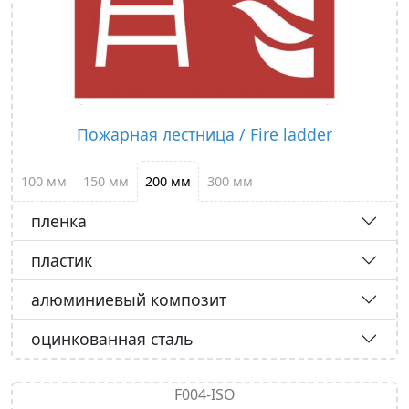
Пожарная лестница / Fire ladder
100 мм
150 мм
200 мм
300 мм
пленка
пластик
алюминиевый композит
оцинкованная сталь
F004-ISO