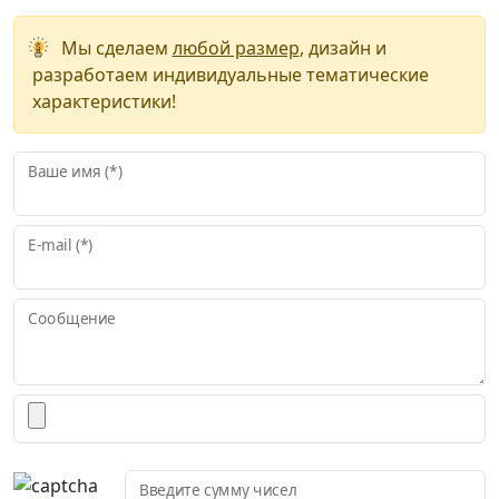
Мы сделаем
любой размер
, дизайн и
разработаем индивидуальные тематические
характеристики!
Ваше имя (*)
E-mail (*)
Сообщение
Введите сумму чисел