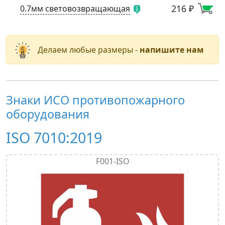
216 ₽
0.7мм световозвращающая
Делаем любые размеры -
напишите нам
Знаки ИСО противопожарного
оборудования
ISO 7010:2019
F001-ISO