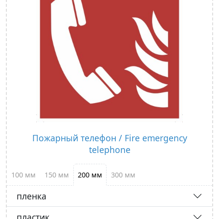
Пожарный телефон / Fire emergency
telephone
100 мм
150 мм
200 мм
300 мм
пленка
пластик