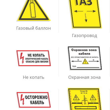
Газовый баллон
Газопровод
Не копать
Охранная зона