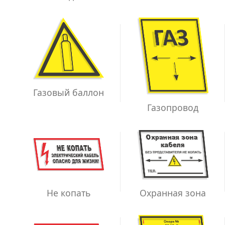
Газовый баллон
Газопровод
Не копать
Охранная зона