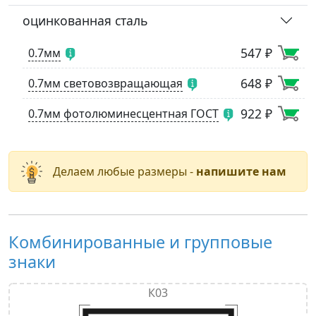
оцинкованная сталь
547 ₽
0.7мм
648 ₽
0.7мм световозвращающая
922 ₽
0.7мм фотолюминесцентная ГОСТ
Делаем любые размеры -
напишите нам
Комбинированные и групповые
знаки
К03