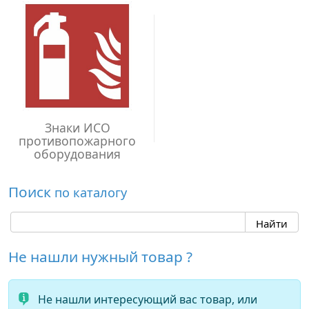
Знаки ИСО
противопожарного
оборудования
Поиск
по каталогу
Не нашли нужный товар ?
Не нашли интересующий вас товар, или