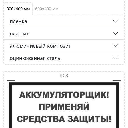
300х400 мм
600х400 мм
пленка
пластик
алюминиевый композит
оцинкованная сталь
К08