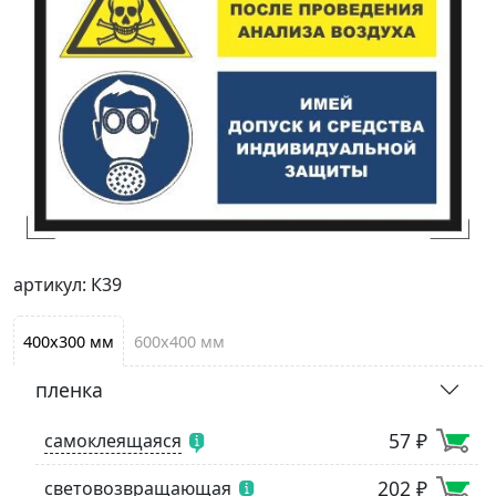
артикул: К39
400х300 мм
600х400 мм
пленка
57 ₽
самоклеящаяся
202 ₽
световозвращающая