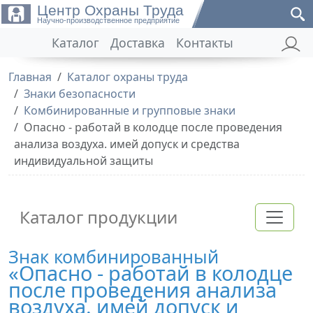
Центр Охраны Труда
Научно-производственное предприятие
Каталог
Доставка
Контакты
Главная
Каталог охраны труда
Знаки безопасности
Комбинированные и групповые знаки
Опасно - работай в колодце после проведения
анализа воздуха. имей допуск и средства
индивидуальной защиты
Каталог продукции
Знак комбинированный
«Опасно - работай в колодце
после проведения анализа
воздуха. имей допуск и