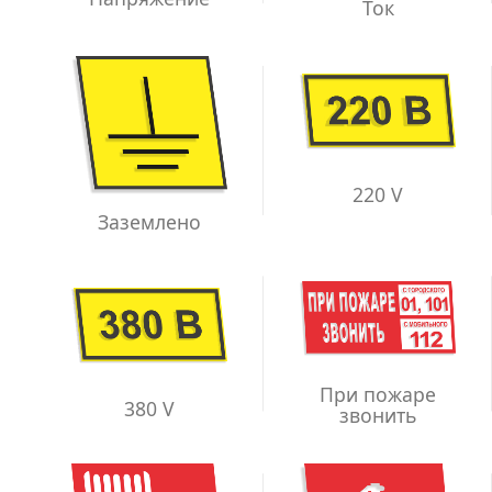
Ток
220 V
Заземлено
При пожаре
380 V
звонить