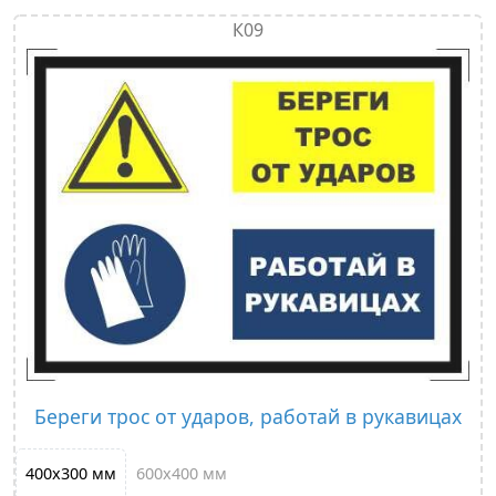
К09
Береги трос от ударов, работай в рукавицах
400х300 мм
600х400 мм