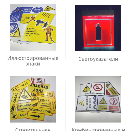
Иллюстрированные
Светоуказатели
знаки
Строительная
Комбинированные и