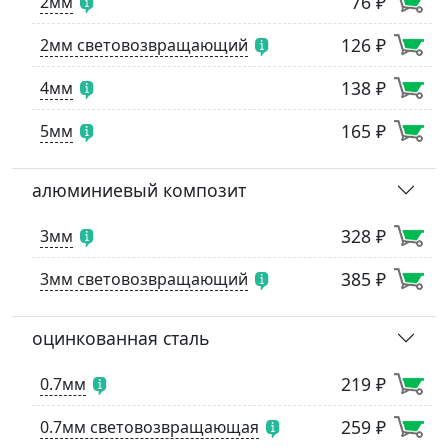
76 ₽
2мм
126 ₽
2мм световозвращающий
138 ₽
4мм
165 ₽
5мм
алюминиевый композит
328 ₽
3мм
385 ₽
3мм световозвращающий
оцинкованная сталь
219 ₽
0.7мм
259 ₽
0.7мм световозвращающая