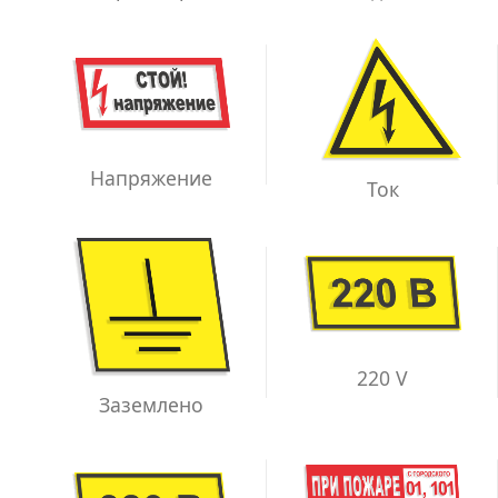
Напряжение
Ток
220 V
Заземлено