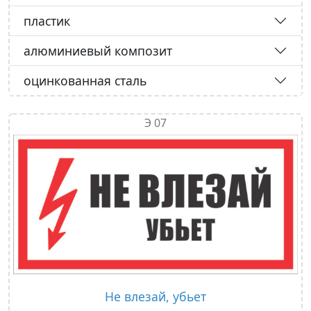
пластик
алюминиевый композит
оцинкованная сталь
Э 07
Не влезай, убьет