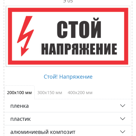
Э 05
Стой! Напряжение
200х100 мм
300х150 мм
400х200 мм
пленка
пластик
алюминиевый композит