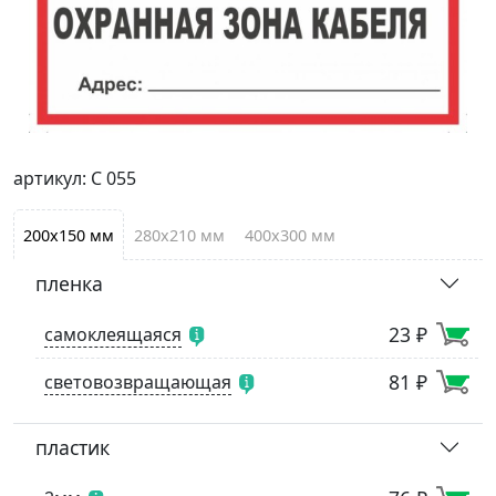
артикул: С 055
200х150 мм
280х210 мм
400х300 мм
пленка
23 ₽
самоклеящаяся
81 ₽
световозвращающая
пластик