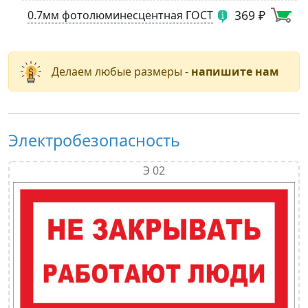
369 ₽
0.7мм фотолюминесцентная ГОСТ
Делаем любые размеры -
напишите нам
Электробезопасность
Э 02