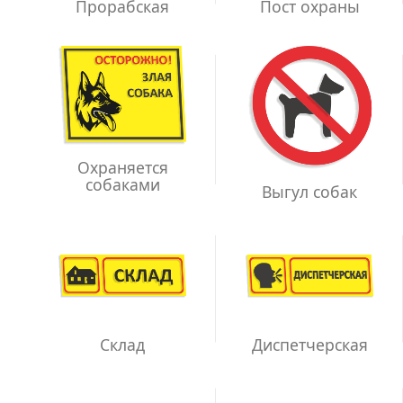
Прорабская
Пост охраны
Охраняется
собаками
Выгул собак
Склад
Диспетчерская