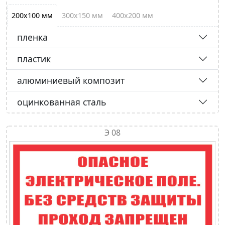
200х100 мм
300х150 мм
400х200 мм
пленка
пластик
алюминиевый композит
оцинкованная сталь
Э 08