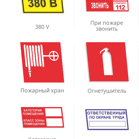
При пожаре
380 V
звонить
Пожарный кран
Огнетушитель