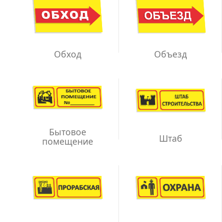
Обход
Объезд
Бытовое
Штаб
помещение