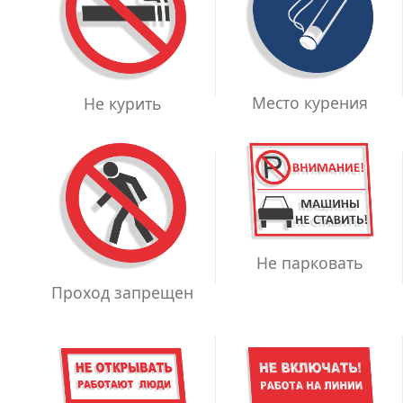
Место курения
Не курить
Не парковать
Проход запрещен