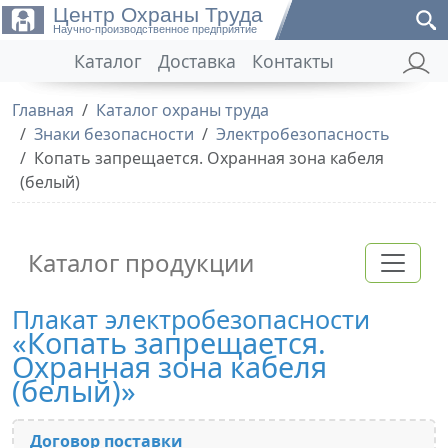
Центр Охраны Труда
Научно-производственное предприятие
Каталог
Доставка
Контакты
Главная
Каталог охраны труда
Знаки безопасности
Электробезопасность
Копать запрещается. Охранная зона кабеля
(белый)
Каталог продукции
Плакат электробезопасности
«Копать запрещается.
Охранная зона кабеля
(белый)»
Договор поставки