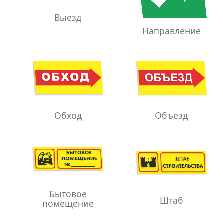
Выезд
Направление
Обход
Объезд
Бытовое
Штаб
помещение