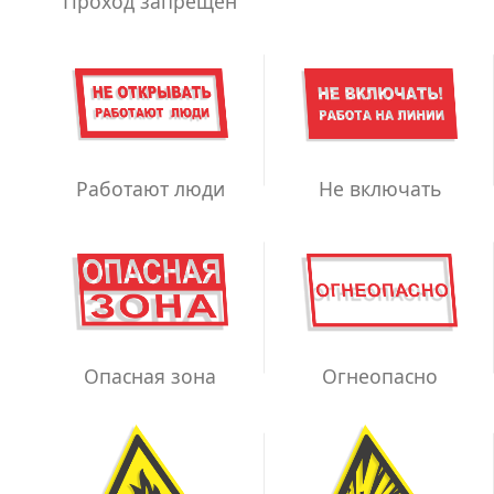
Проход запрещен
Работают люди
Не включать
Опасная зона
Огнеопасно