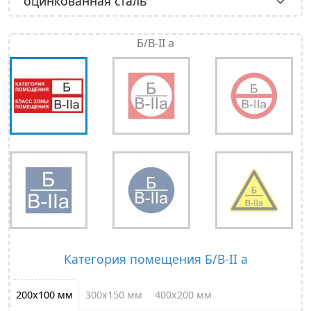
оцинкованная сталь
Б/B-II а
Категория помещения Б/B-II а
200х100 мм
300х150 мм
400х200 мм