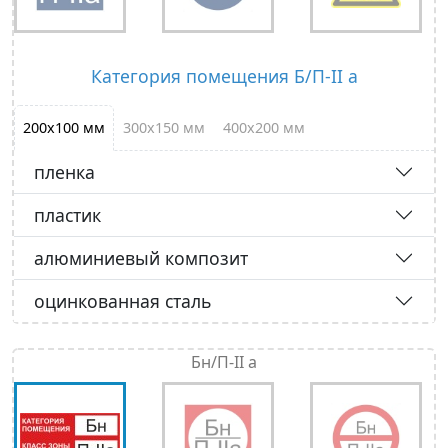
Категория помещения Б/П-II а
200х100 мм
300х150 мм
400х200 мм
пленка
пластик
алюминиевый композит
оцинкованная сталь
Бн/П-II а