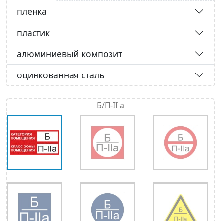
пленка
пластик
алюминиевый композит
оцинкованная сталь
Б/П-II а