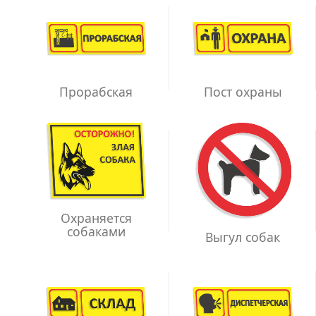
Прорабская
Пост охраны
Охраняется
собаками
Выгул собак