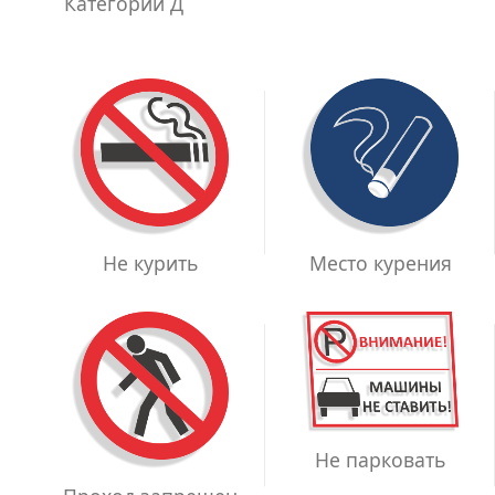
Категории Д
Место курения
Не курить
Не парковать