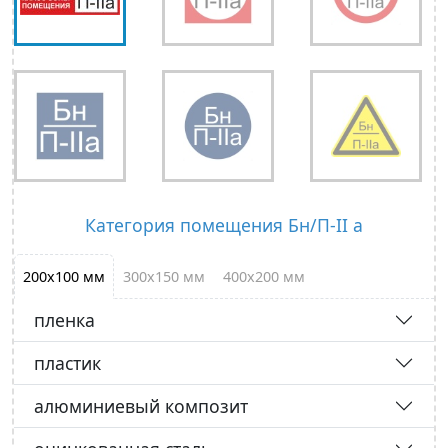
Категория помещения Бн/П-II а
200х100 мм
300х150 мм
400х200 мм
пленка
пластик
алюминиевый композит