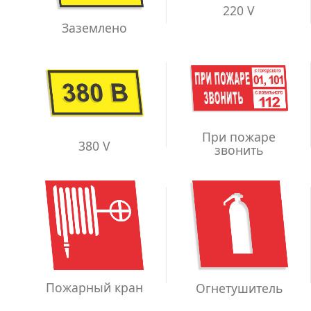
220 V
Заземлено
При пожаре
380 V
звонить
Пожарный кран
Огнетушитель