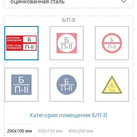
оцинкованная сталь
Б/П-II
Категория помещения Б/П-II
200х100 мм
300х150 мм
400х200 мм