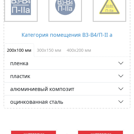
Категория помещения В3-В4/П-II а
200х100 мм
300х150 мм
400х200 мм
пленка
пластик
алюминиевый композит
оцинкованная сталь