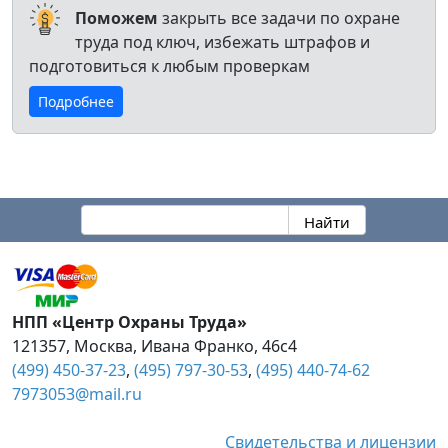
Поможем
закрыть все задачи по охране
труда под ключ, избежать штрафов и
подготовиться к любым проверкам
Подробнее
НПП «Центр Охраны Труда»
121357
,
Москва
,
Ивана Франко, 46с4
(499) 450-37-23
,
(495) 797-30-53
,
(495) 440-74-62
7973053@mail.ru
Свидетельства и лицензии