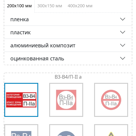
200х100 мм
300х150 мм
400х200 мм
пленка
пластик
алюминиевый композит
оцинкованная сталь
В3-В4/П-II а