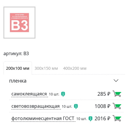
артикул: В3
200х100 мм
300х150 мм
400х200 мм
пленка
285 ₽
самоклеящаяся
10 шт.
1008 ₽
световозвращающая
10 шт.
2016 ₽
фотолюминесцентная ГОСТ
10 шт.