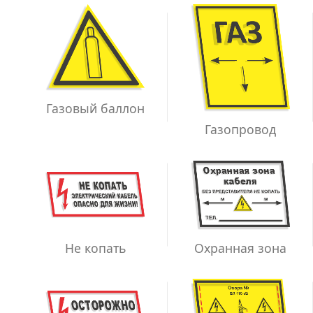
Газовый баллон
Газопровод
Не копать
Охранная зона