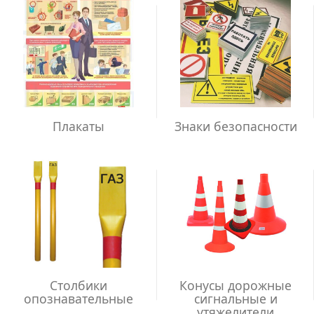
Плакаты
Знаки безопасности
Столбики
Конусы дорожные
опознавательные
сигнальные и
утяжелители