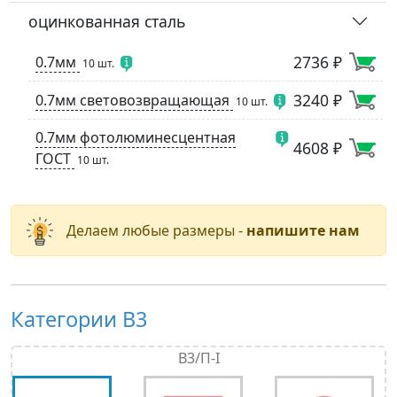
оцинкованная сталь
2736 ₽
0.7мм
10 шт.
3240 ₽
0.7мм световозвращающая
10 шт.
0.7мм фотолюминесцентная
4608 ₽
ГОСТ
10 шт.
Делаем любые размеры -
напишите нам
Категории В3
В3/П-I