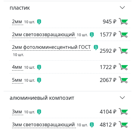
пластик
945 ₽
2мм
10 шт.
1577 ₽
2мм световозвращающий
10 шт.
2мм фотолюминесцентный ГОСТ
2592 ₽
10 шт.
1722 ₽
4мм
10 шт.
2067 ₽
5мм
10 шт.
алюминиевый композит
4104 ₽
3мм
10 шт.
4812 ₽
3мм световозвращающий
10 шт.