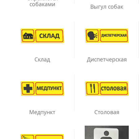
собаками
Выгул собак
Склад
Диспетчерская
Медпункт
Столовая